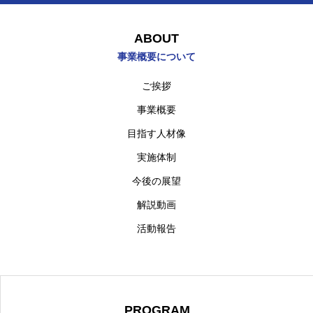
ABOUT
事業概要について
HOME
TOPページ
ご挨拶
事業概要
ひらめきNEWS
NEWS
目指す人材像
BLOG
ブログ
実施体制
ABOUT
概要について
今後の展望
解説動画
PROGRAM
プログラムについて
活動報告
INTERVIEW
インタビュー
日本語
PROGRAM