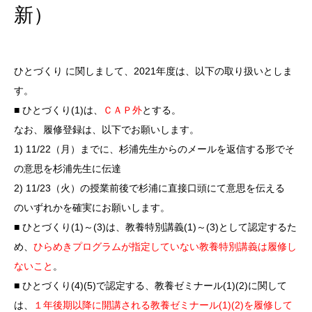
新）
ひとづくり に関しまして、2021年度は、以下の取り扱いとしま
す。
■ ひとづくり(1)は、
ＣＡＰ外
とする。
なお、履修登録は、以下でお願いします。
1) 11/22（月）までに、杉浦先生からのメールを返信する形でそ
の意思を
杉浦先生
に伝達
2) 11/23（火）の授業前後で
杉浦
に直接口頭にて意思を伝える
のいずれかを確実にお願いします。
■ ひとづくり(1)～(3)は、教養特別講義(1)～(3)として認定するた
め、
ひらめきプログラムが指定していない教養特別講義は履修し
ないこと
。
■ ひとづくり(4)(5)で認定する、教養ゼミナール(1)(2)に関して
は、
１年後期以降に開講される教養ゼミナール(1)(2)を履修して