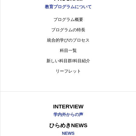
教育プログラムについて
プログラム概要
東京都市大学
理工学部
機械工学科
機械シ
プログラムの特長
統合的学びのプロセス
科目一覧
新しい科目群/科目紹介
リーフレット
INTERVIEW
学内外からの声
ひらめきNEWS
NEWS