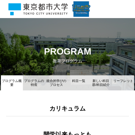
PROGRAM
教育プログラム
プログラム概
プログラムの
統合的学びの
科目一覧
新しい科目
リーフレット
要
特長
プロセス
群/科目紹介
カリキュラム
開学以来もっとも