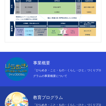
事業概要
「ひらめき・こと・もの・くらし・ひと」づくりプロ
グラムの事業概要について
HOME
TOPページ
ひらめきNEWS
NEWS
教育プログラム
BLOG
「ひらめき・こと・もの・くらし・ひと」づくりプロ
ブログ