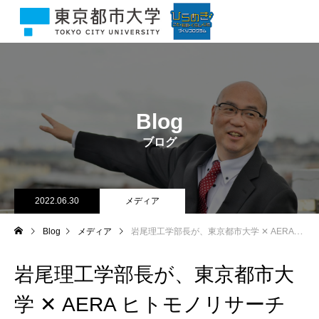
Blog
ブログ
2022.06.30
メディア
Blog
メディア
岩尾理工学部長が、東京都市大学 ✕ AERA ヒトモノリサーチ に、電気・ エネルギー・ ＤＸとカメラと 岩尾徹。と題したインタビュー記事が掲載されました！
岩尾理工学部長が、東京都市大
学 ✕ AERA ヒトモノリサーチ