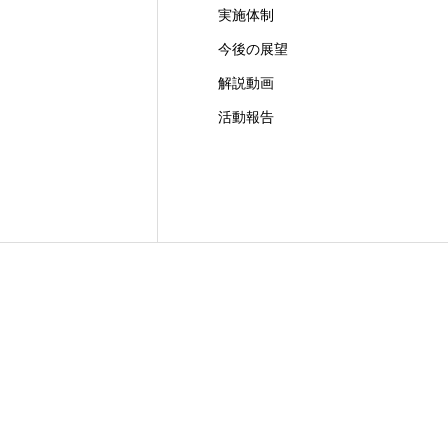
実施体制
日本語
今後の展望
解説動画
活動報告
東京都市大学
理工学部
機械工学