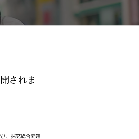
公開されま
ぜひ、探究総合問題