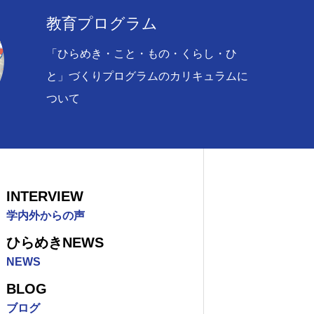
教育プログラム
「ひらめき・こと・もの・くらし・ひ
ブログ
と」づくりプログラムのカリキュラムに
ついて
概要について
INTERVIEW
プログラムについて
学内外からの声
ひらめきNEWS
NEWS
インタビュー
BLOG
ブログ