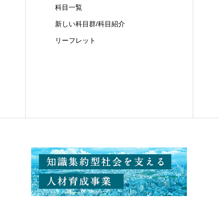
科目一覧
新しい科目群/科目紹介
リーフレット
科
機械システム工学科
電気電子通信工学科
医用工学科
応用