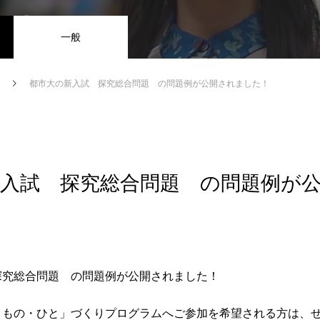
一般
都市大の新入試 探究総合問題 の問題例が公開されました！
新入試 探究総合問題 の問題例が
探究総合問題 の問題例が公開されました！
・もの・ひと」づくりプログラムへご参加を希望される方は、