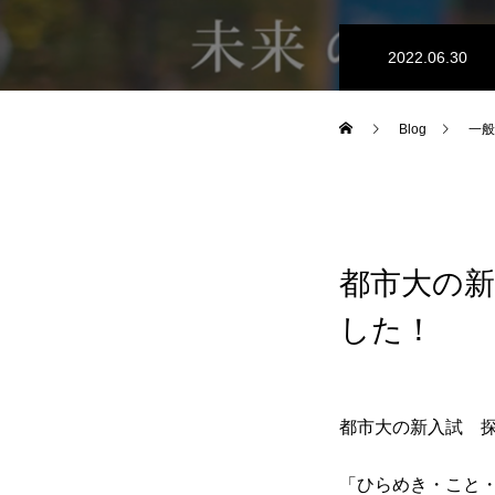
2022.06.30
Blog
一般
都市大の
した！
都市大の新入試 
「ひらめき・こと