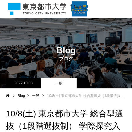
Blog
ブログ
2022.10.08
一般
Blog
一般
10/8(土) 東京都市大学 総合型選抜（1段階選抜制） 学際探究入試（理工系） 入試が行われました！
10/8(土) 東京都市大学 総合型選
抜（1段階選抜制） 学際探究入