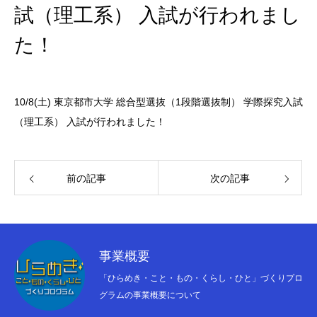
試（理工系） 入試が行われまし
た！
10/8(土) 東京都市大学 総合型選抜（1段階選抜制） 学際探究入試
（理工系） 入試が行われました！
前の記事
次の記事
事業概要
「ひらめき・こと・もの・くらし・ひと」づくりプロ
グラムの事業概要について