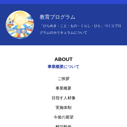
教育プログラム
「ひらめき・こと・もの・くらし・ひと」づくりプロ
グラムのカリキュラムについて
ABOUT
事業概要について
ご挨拶
事業概要
目指す人材像
実施体制
HOME
TOPページ
今後の展望
解説動画