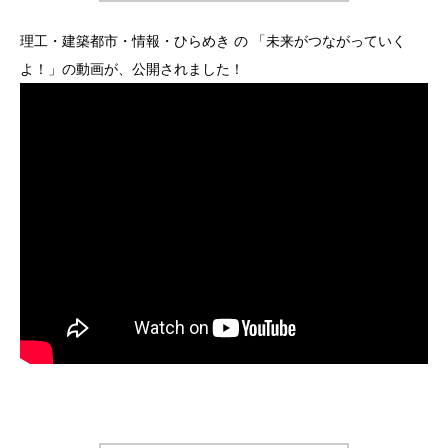
理工・建築都市・情報・ひらめき の 「未来がつながっていく
よ！」の動画が、公開されました！