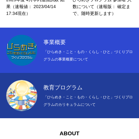
果（速報値： 2023/04/14
数について（速報版： 確定ま
17:34現在）
で、随時更新します）
事業概要
「ひらめき・こと・もの・くらし・ひと」づくりプロ
グラムの事業概要について
教育プログラム
HOME
TOPページ
「ひらめき・こと・もの・くらし・ひと」づくりプロ
グラムのカリキュラムについて
ひらめきNEWS
NEWS
BLOG
ブログ
ABOUT
ABOUT
概要について