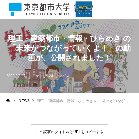
理工・建築都市・情報・ひらめき の
「未来がつながっていくよ！」の動
画が、公開されました！
2021.12.17
オープンキャンパス
NEWS
理工・建築都市・情報・ひらめき の 「未来がつながっていくよ！」の動画が、公開されました！
この記事のタイトルとURLをコピーする