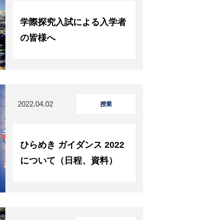
学際探究入試による入学者
の皆様へ
2022.04.02
授業
ひらめき ガイダンス 2022
について（日程、資料）
TOPページ