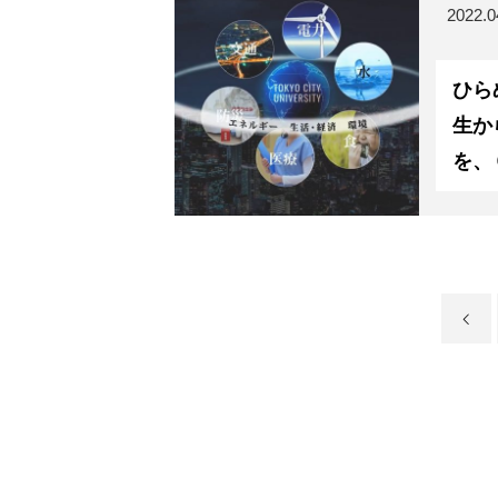
2022.0
ひらめきNEWS
ひら
生か
を、
BLOG
ABOUT
PROGRAM