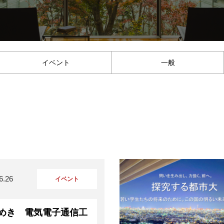
イベント
一般
6.26
イベント
めき 電気電子通信工