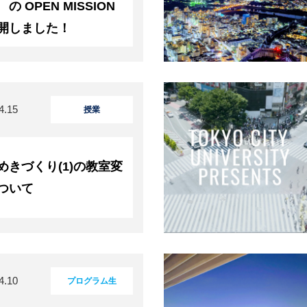
の OPEN MISSION
開しました！
4.15
授業
めきづくり(1)の教室変
ついて
4.10
プログラム生