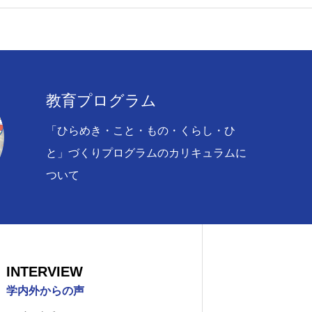
インタビュー
教育プログラム
「ひらめき・こと・もの・くらし・ひ
化学科
原子力安全工学科
自然科学科
と」づくりプログラムのカリキュラムに
ついて
INTERVIEW
学内外からの声