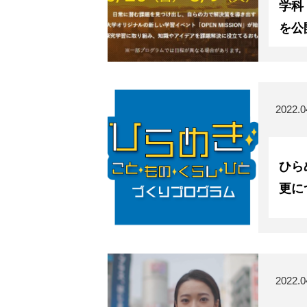
学科 
を公
2022.0
ひら
更に
2022.0