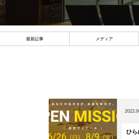
最新記事
メディア
2022.0
ひら