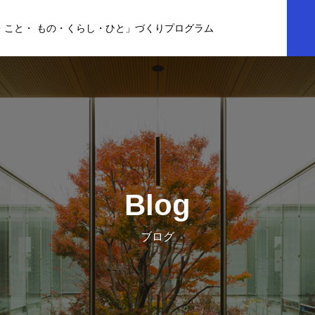
・こと・ もの・くらし・ひと」づくりプログラム
Blog
ブログ