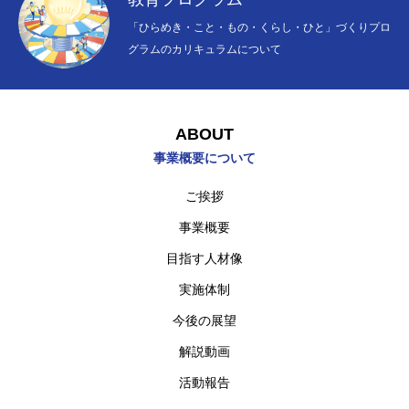
「ひらめき・こと・もの・くらし・ひと」づくりプロ
グラムのカリキュラムについて
ABOUT
HOME
TOPページ
事業概要について
ひらめきNEWS
NEWS
ご挨拶
事業概要
BLOG
ブログ
目指す人材像
ABOUT
概要について
実施体制
PROGRAM
今後の展望
プログラムについて
解説動画
INTERVIEW
インタビュー
活動報告