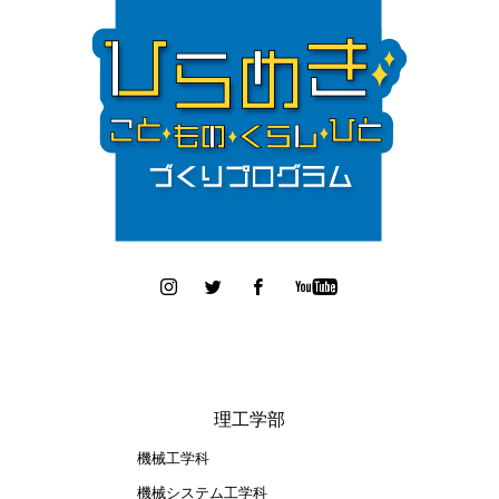
理工学部
機械工学科
機械システム工学科