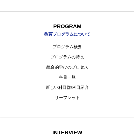
日本語
PROGRAM
教育プログラムについて
東京都市大学
理工学部
機械工学科
機械シ
プログラム概要
プログラムの特長
統合的学びのプロセス
科目一覧
新しい科目群/科目紹介
リーフレット
INTERVIEW